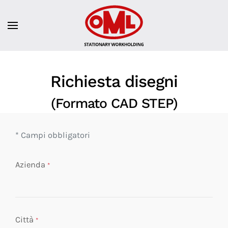
Richiesta disegni
(Formato CAD STEP)
* Campi obbligatori
Azienda
*
Città
*